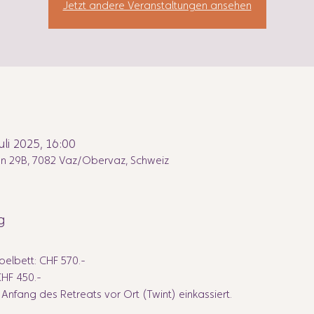
Jetzt andere Veranstaltungen ansehen
Juli 2025, 16:00
n 29B, 7082 Vaz/Obervaz, Schweiz
g
elbett: CHF 570.-
CHF 450.-
fang des Retreats vor Ort (Twint) einkassiert.