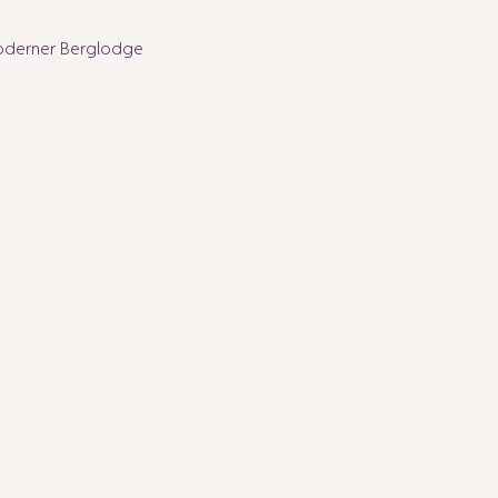
oderner Berglodge