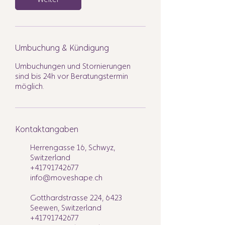
Umbuchung & Kündigung
Umbuchungen und Stornierungen
sind bis 24h vor Beratungstermin
möglich.
Kontaktangaben
Herrengasse 16, Schwyz,
Switzerland
+41791742677
info@moveshape.ch
Gotthardstrasse 224, 6423
Seewen, Switzerland
+41791742677