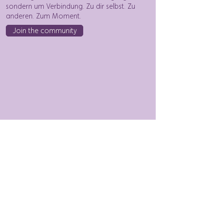
sondern um Verbindung. Zu dir selbst. Zu
anderen. Zum Moment.
Join the community